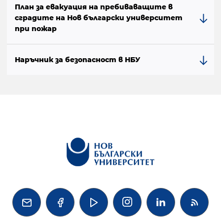
План за евакуация на пребиваващите в
сградите на Нов български университет
при пожар
Наръчник за безопасност в НБУ



