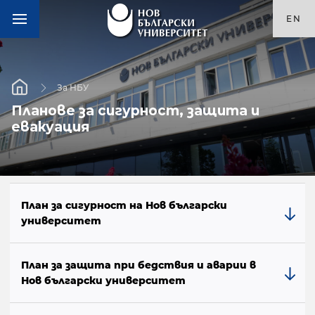
EN
За НБУ
Планове за сигурност, защита и
евакуация
План за сигурност на Нов български
университет
План за защита при бедствия и аварии в
Нов български университет