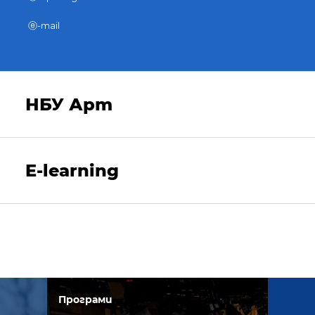
ⓔ-mail
НБУ Арт
E-learning
Програми