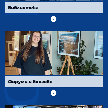
Библиотека

Форуми и блогове
