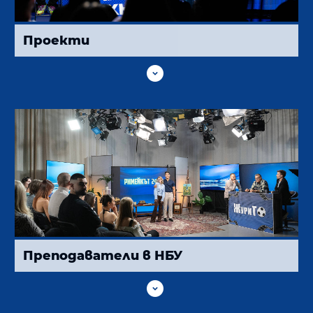
Проекти

Преподаватели в НБУ
