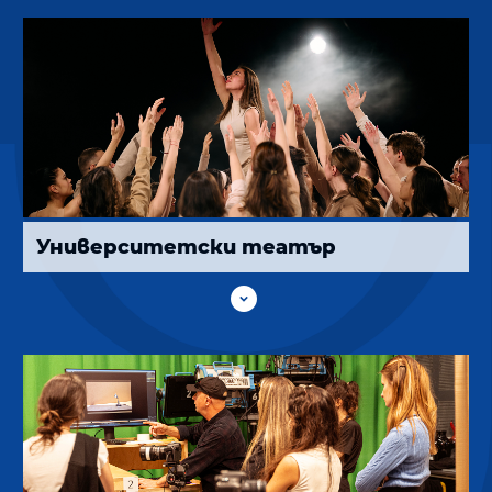
Университетски театър
