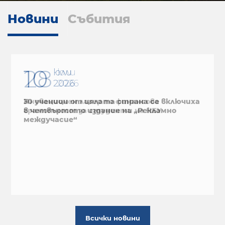
Новини
Събития
28
юли
2026
Иновационен лагер по финансова
грамотност за студенти на НБУ
Всички новини