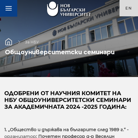
EN
За НБУ
Общоуниверситетски семинари
ОДОБРЕНИ ОТ НАУЧНИЯ КОМИТЕТ НА
НБУ ОБЩОУНИВЕРСИТЕТСКИ СЕМИНАРИ
ЗА АКАДЕМИЧНАТА 2024 -2025 ГОДИНА:
1.
„Общество и държава на българите след 1989 г.“ -
организатор
:
Почетен професор д-р Веселин