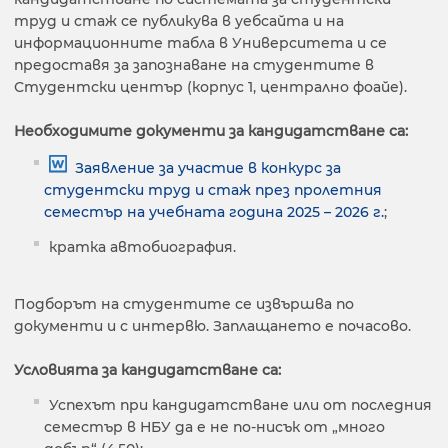
труд и стаж се публикува в уебсайта и на
информационните табла в Университета и се
предоставя за запознаване на студентите в
Студентски център (корпус 1, централно фоайе).
Необходимите документи за кандидатстване са:
Заявление за участие в конкурс за
студентски труд и стаж през пролетния
семестър на учебната година 2025 – 2026 г.
;
кратка автобиография.
Подборът на студентите се извършва по
документи и с интервю. Заплащането е почасово.
Условията за кандидатстване са:
Успехът при кандидатстване или от последния
семестър в НБУ да е нe по-нисък от „много