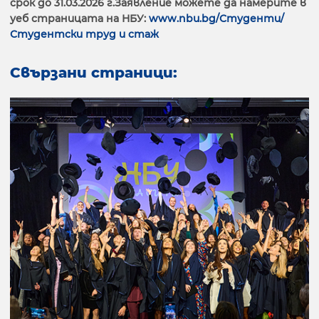
срок до 31.03.2026 г.
Заявление можете да намерите в
уеб страницата на НБУ:
www.nbu.bg/Студенти/
Студентски труд и стаж
Свързани страници: