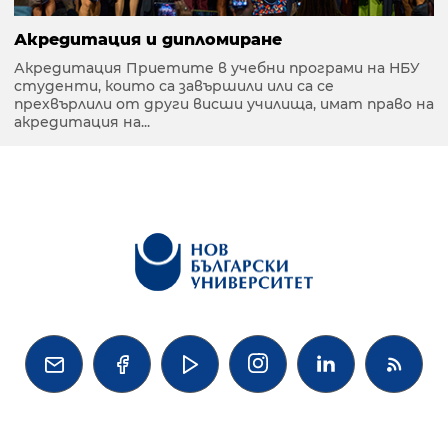
Акредитация и дипломиране
Акредитация Приетите в учебни програми на НБУ
студенти, които са завършили или са се
прехвърлили от други висши училища, имат право на
акредитация на...



