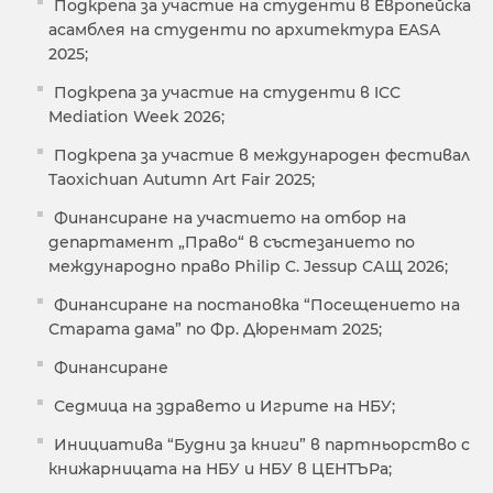
Подкрепа за участие на студенти в Европейска
асамблея на студенти по архитектура EASA
2025;
Подкрепа за участие на студенти в ICC
Mediation Week 2026;
Подкрепа за участие в международен фестивал
Taoxichuan Autumn Art Fair 2025;
Финансиране на участието на отбор на
департамент „Право“ в състезанието по
международно право Philip C. Jessup САЩ 2026;
Финансиране на постановка “Посещението на
Старата дама” по Фр. Дюренмат 2025;
Финансиране
Седмица на здравето и Игрите на НБУ;
Инициатива “Будни за книги” в партньорство с
книжарницата на НБУ и НБУ в ЦЕНТЪРа;