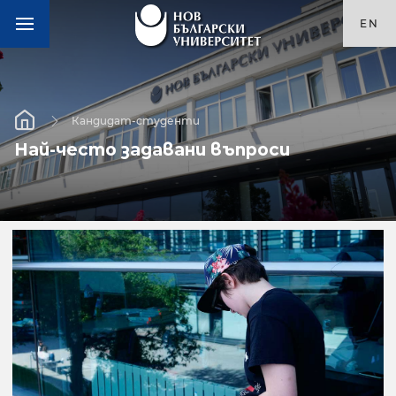
EN
Кандидат-студенти
Най-често задавани въпроси