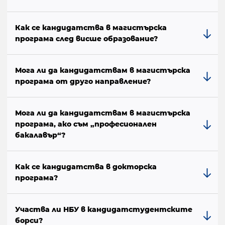
Как се кандидатства в магистърска
програма след висше образование?
Мога ли да кандидатствам в магистърска
програма от друго направление?
Мога ли да кандидатствам в магистърска
програма, ако съм „професионален
бакалавър“?
Как се кандидатства в докторска
програма?
Участва ли НБУ в кандидатстудентските
борси?