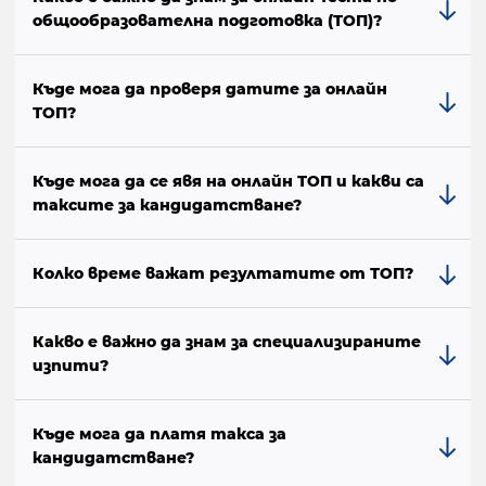
общообразователна подготовка (ТОП)?
Къде мога да проверя датите за онлайн
ТОП?
Къде мога да се явя на онлайн ТОП и какви са
таксите за кандидатстване?
Колко време важат резултатите от ТОП?
Какво е важно да знам за специализираните
изпити?
Къде мога да платя такса за
кандидатстване?