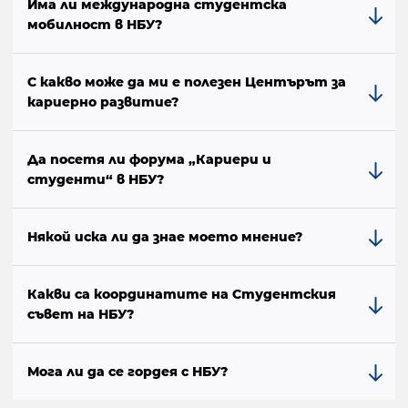
Има ли международна студентска
мобилност в НБУ?
С какво може да ми е полезен Центърът за
кариерно развитие?
Да посетя ли форума „Кариери и
студенти“ в НБУ?
Някой иска ли да знае моето мнение?
Какви са координатите на Студентския
съвет на НБУ?
Мога ли да се гордея с НБУ?