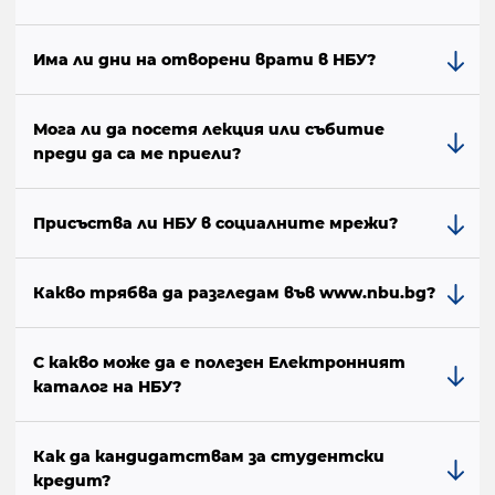
Има ли дни на отворени врати в НБУ?
Мога ли да посетя лекция или събитие
преди да са ме приели?
Присъства ли НБУ в социалните мрежи?
Какво трябва да разгледам във www.nbu.bg?
С какво може да е полезен Електронният
каталог на НБУ?
Как да кандидатствам за студентски
кредит?