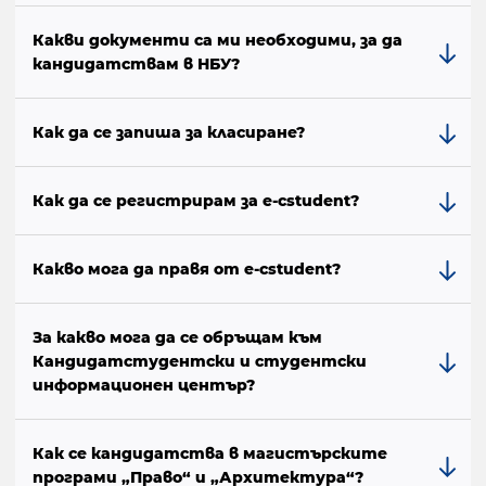
Какви документи са ми необходими, за да
кандидатствам в НБУ?
Как да се запиша за класиране?
Как да се регистрирам за e-cstudent?
Какво мога да правя от е-cstudent?
За какво мога да се обръщам към
Кандидатстудентски и студентски
информационен център?
Как се кандидатства в магистърските
програми „Право“ и „Архитектура“?