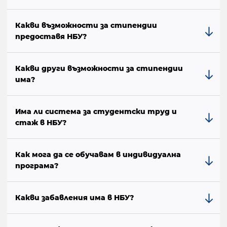
Какви възможности за стипендии
предоставя НБУ?
Какви други възможности за стипендии
има?
Има ли система за студентски труд и
стаж в НБУ?
Как мога да се обучавам в индивидуална
програма?
Какви забавления има в НБУ?