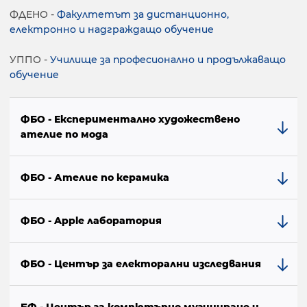
ФДЕНО -
Факултетът за дистанционно,
електронно и надграждащо обучение
УППО -
Училище за професионално и продължаващо
обучение
ФБО - Експериментално художествено
ателие по мода
ФБО - Ателие по керамика
ФБО - Apple лаборатория
ФБО - Център за електорални изследвания