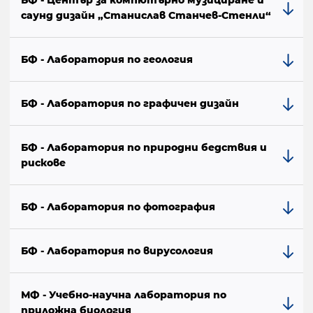
БФ - Център за компютърно музициране и
саунд дизайн „Станислав Станчев-Стенли“
БФ - Лаборатория по геология
БФ - Лаборатория по графичен дизайн
БФ - Лаборатория по природни бедствия и
рискове
БФ - Лаборатория по фотография
БФ - Лаборатория по вирусология
МФ - Учебно-научна лаборатория по
приложна биология