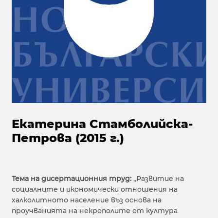
Екатерина Стамболийска-
Петрова (2015 г.)
Тема на дисертационния труд:
„Развитие на
социалните и икономически отношения на
халколитното население въз основа на
проучванията на некрополите от култура