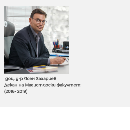
доц. д-р Ясен Захариев
Декан на Магистърски факултет:
(2016- 2019)