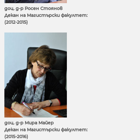
доц. д-р Росен Стоянов
Декан на Магистърски факултет:
(2012-2015)
доц. д-р Мира Майер
Декан на Магистърски факултет:
(2015-2016)