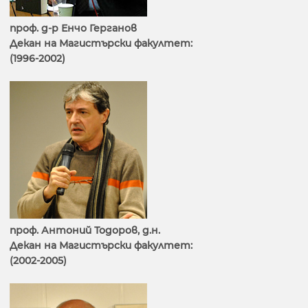
проф. д-р Енчо Герганов
Декан на Магистърски факултет:
(1996-2002)
проф. Антоний Тодоров, д.н.
Декан на Магистърски факултет:
(2002-2005)