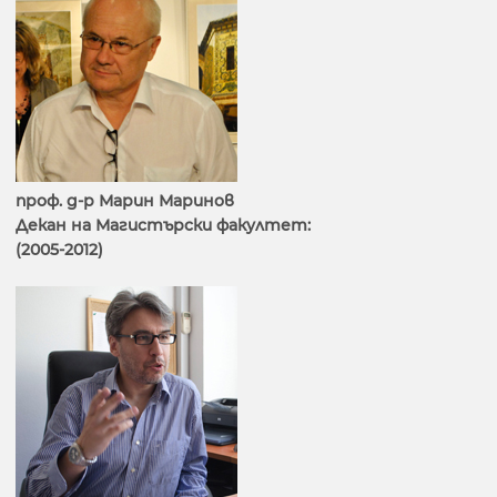
проф. д-р Марин Маринов
Декан на Магистърски факултет:
(2005-2012)