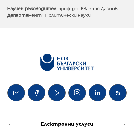
Научен ръководител:
проф. д-р Евгений Дайнов
Департамент:
"Политически науки"




Електронни услуги