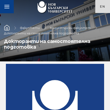
EN
Факултети
Магистърски факултет
Докторанти на самостоятелна подготовка
Докторанти на самостоятелна
подготовка