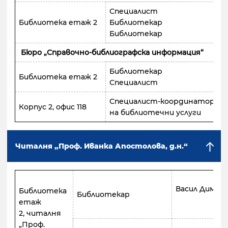
Специалист
Библиотека етаж 2
Библиотекар
Библиотекар
Бюро „Справочно-библиографска информация“
Библиотекар
Библиотека етаж 2
Специалист
Специалист-координатор
Корпус 2, офис 118
на библиотечни услуги
Читалня „Проф. Иванка Апостолова, д.н.“
Васил Димит
Библиотека
Библиотекар
етаж
2, читалня
„Проф.