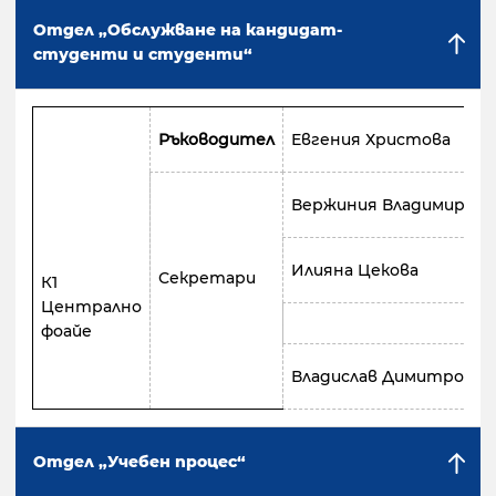
Отдел „Обслужване на кандидат-
студенти и студенти“
Ръководител
Евгения Христова
Вержиния Владимирова
Илияна Цекова
Секретари
К1
Централно
фоайе
Владислав Димитров
Отдел „Учебен процес“