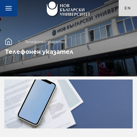
EN
Телефонен указател
Телефонен указател