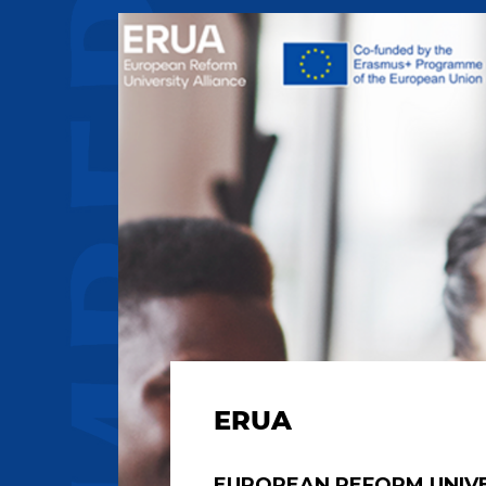
ERUA
EUROPEAN REFORM UNIVE