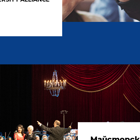
Майсторск