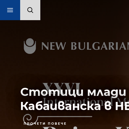
Стотици млади п
Кабаиванска в Н
ПРОЧЕТИ ПОВЕЧЕ