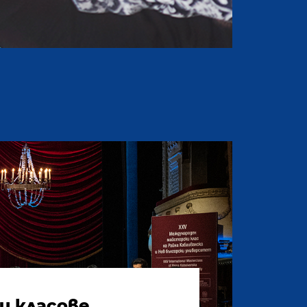
и класове